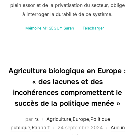
plein essor et de la privatisation du secteur, oblige
à interroger la durabilité de ce système.
Mémoire M1 SEGUY Sarah
Télécharger
Agriculture biologique en Europe :
« des lacunes et des
incohérences compromettent le
succès de la politique menée »
par
rs
Agriculture
,
Europe
,
Politique
Publié
publique
,
Rapport
24 septembre 2024
Aucun