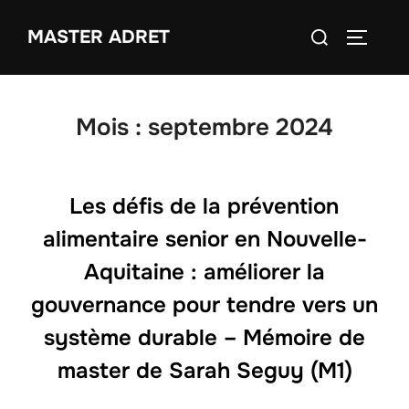
Aller
Rechercher :
MASTER ADRET
au
PERMUT
contenu
Mois :
septembre 2024
Les défis de la prévention
alimentaire senior en Nouvelle-
Aquitaine : améliorer la
gouvernance pour tendre vers un
système durable – Mémoire de
master de Sarah Seguy (M1)