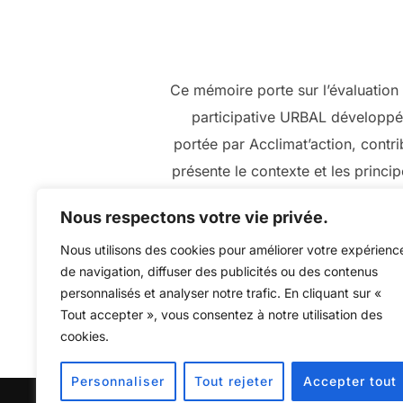
Ce mémoire porte sur l’évaluation 
participative URBAL développée
portée par Acclimat’action, contri
présente le contexte et les princi
ses limites et adaptations p
Nous respectons votre vie privée.
compréhen
Nous utilisons des cookies pour améliorer votre expérienc
de navigation, diffuser des publicités ou des contenus
personnalisés et analyser notre trafic. En cliquant sur «
Tout accepter », vous consentez à notre utilisation des
cookies.
Personnaliser
Tout rejeter
Accepter tout