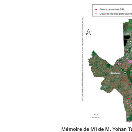
Mémoire de M1 de M. Yohan Tari