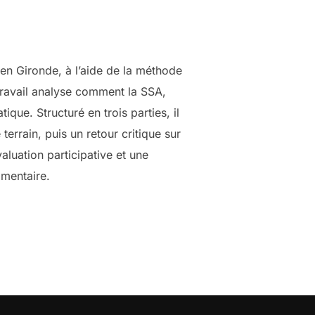
 en Gironde, à l’aide de la méthode
travail analyse comment la SSA,
que. Structuré en trois parties, il
errain, puis un retour critique sur
aluation participative et une
imentaire.