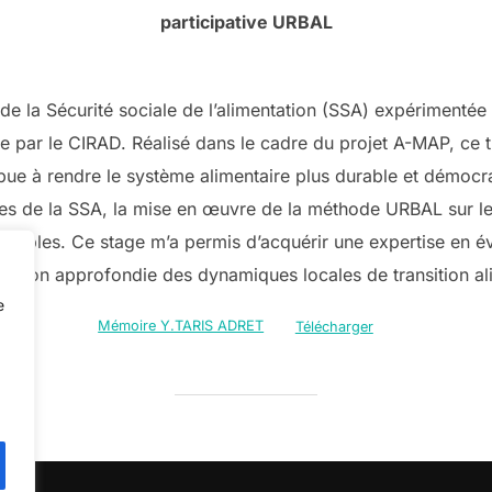
participative URBAL
de la Sécurité sociale de l’alimentation (SSA) expérimentée
 par le CIRAD. Réalisé dans le cadre du projet A-MAP, ce 
bue à rendre le système alimentaire plus durable et démocrati
pes de la SSA, la mise en œuvre de la méthode URBAL sur le t
ossibles. Ce stage m’a permis d’acquérir une expertise en év
sion approfondie des dynamiques locales de transition al
e
Mémoire Y.TARIS ADRET
Télécharger